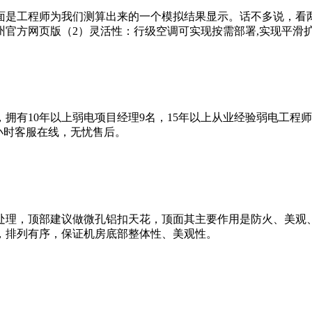
面是工程师为我们测算出来的一个模拟结果显示。话不多说，看
官方网页版（2）灵活性：行级空调可实现按需部署,实现平滑
拥有10年以上弱电项目经理9名，15年以上从业经验弱电工程
4小时客服在线，无忧售后。
处理，顶部建议做微孔铝扣天花，顶面其主要作用是防火、美观
，排列有序，保证机房底部整体性、美观性。