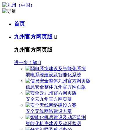
首页
九州官方网页版

九州官方网页版
进一步了解

弱电系统建设及智能化系统
信息安全整体九州官方网页版
安全云九州官方网页版
安全无线网络建设方案
智能化机房建设及动环监测