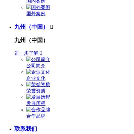
国内案例
国外案例
九州（中国）

九州（中国）
进一步了解

公司简介
企业文化
荣誉资质
发展历程
合作品牌
联系我们