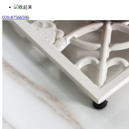
020-87566596