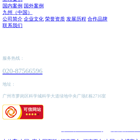
国内案例
国外案例
九州（中国）
公司简介
企业文化
荣誉资质
发展历程
合作品牌
联系我们
九州官方网页版
服务热线：
020-87566596
地址：
广州市萝岗区科学城科学大道绿地中央广场E栋2716室
版权所有：九州官方网页版
粤ICP备2022062526号
网站建设：中